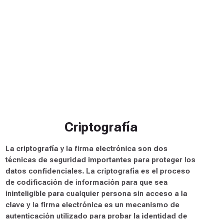
Electrónico
La ciberseguridad en el comercio electrónico se
especializa en proteger las transacciones, datos de
clientes y plataformas de venta en línea. Su meta es
asegurar que los pagos, la información personal y las
operaciones comerciales se realicen de forma segura,
previniendo fraudes, robos de identidad y ataques a los
servidores de tiendas en línea.
3 Disponibles
Autogestionado