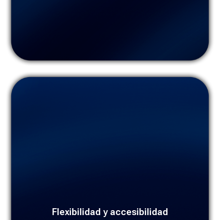
Los cursos deben ser accesibles desde cualquier
dispositivo (PC, tablet o móvil) y a cualquier hora,
Flexibilidad y accesibilidad
ofreciendo diversos formatos (videos, PDF, audios) para