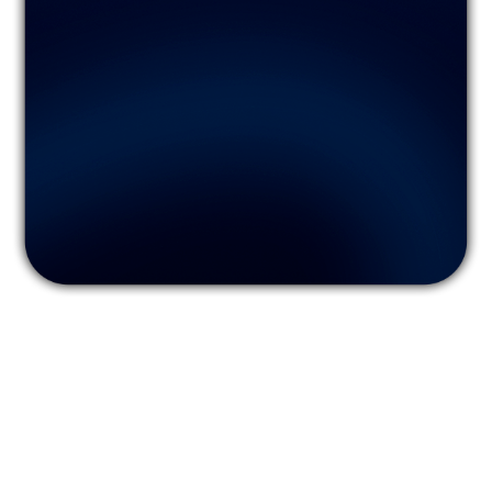
que cada estudiante aprenda a su propio ritmo.