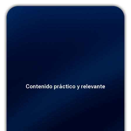
El material debe ser aplicable en el mundo real, usando
Contenido práctico y relevante
ejemplos concretos y estudios de caso que demuestren el
valor de lo aprendido.